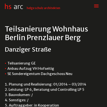
Hau
helge schulz architekten
Teilsanierung Wohnhaus
Berlin Prenzlauer Berg
Danziger Straße
Teilsanierung GE
Anbau Aufzug VH Hofseitig
SE Sondereigentum Dachgeschoss Neu
Planung und Realisierung: 01/2014 – 03/2014
Leistung: LP 6, Beratung und Controlling LP 5
Bauvolumen: /
Sonstiges: /
Auftraggeber: in Kooperation