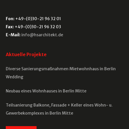
:
Fon:
+49-(0)30-21 96 32 01
Fax:
+49-(0)30-21 96 32 03
E-Mail:
info@hsarchitekt.de
Aktuelle Projekte
Diverse Sanierungsmaßnahmen Mietwohnhaus in Berlin
Wedding
Neubau eines Wohnhauses in Berlin Mitte
Teilsanierung Balkone, Fassade + Keller eines Wohn- u.
Gewerbekomplexes in Berlin Mitte